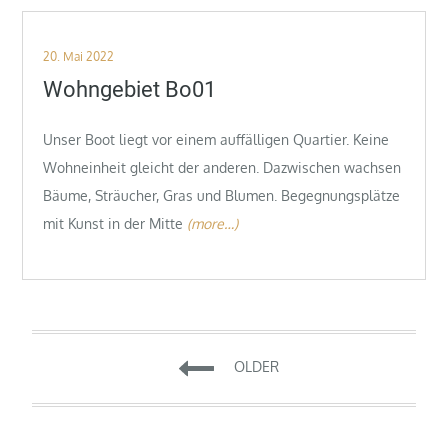
Posted
20. Mai 2022
on
Wohngebiet Bo01
Unser Boot liegt vor einem auffälligen Quartier. Keine
Wohneinheit gleicht der anderen. Dazwischen wachsen
Bäume, Sträucher, Gras und Blumen. Begegnungsplätze
mit Kunst in der Mitte
(more…)
Beitragsnavigation
OLDER