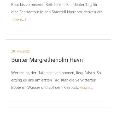
Boot bis zu unseren Bettdecken. Ein idealer Tag für
eine Fahrradtour in den Stadtteil Nørrebro, denken wir.
(more…)
Posted
28. Mai 2022
on
Bunter Margretheholm Havn
Wer meint, der Hafen sei verkommen, liegt falsch. So
erging es uns am ersten Tag. Klar, die verwitterten
Boote im Wasser und auf dem Kiesplatz
(more…)