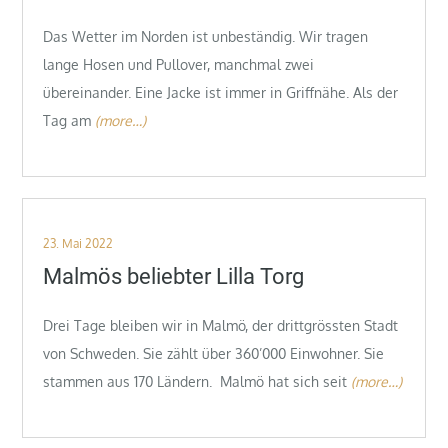
Das Wetter im Norden ist unbeständig. Wir tragen
lange Hosen und Pullover, manchmal zwei
übereinander. Eine Jacke ist immer in Griffnähe. Als der
Tag am
(more…)
Posted
23. Mai 2022
on
Malmös beliebter Lilla Torg
Drei Tage bleiben wir in Malmö, der drittgrössten Stadt
von Schweden. Sie zählt über 360’000 Einwohner. Sie
stammen aus 170 Ländern. Malmö hat sich seit
(more…)