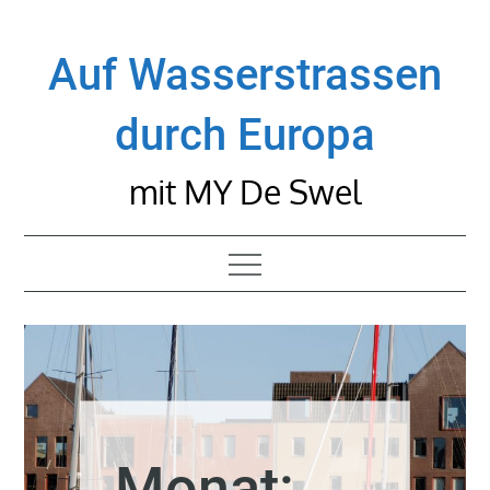
Skip
to
Auf Wasserstrassen
content
durch Europa
mit MY De Swel
Monat: