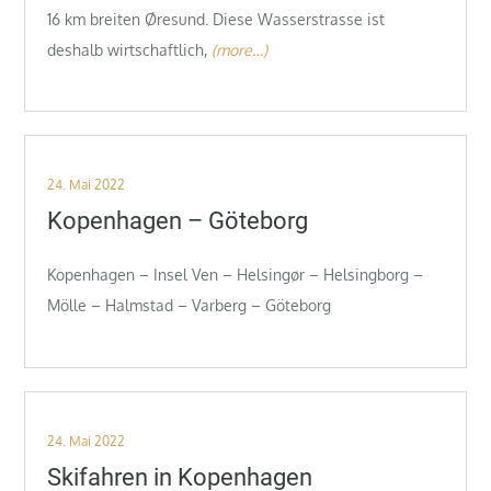
16 km breiten Øresund. Diese Wasserstrasse ist
deshalb wirtschaftlich,
(more…)
Posted
24. Mai 2022
on
Kopenhagen – Göteborg
Kopenhagen – Insel Ven – Helsingør – Helsingborg –
Mölle – Halmstad – Varberg – Göteborg
Posted
24. Mai 2022
on
Skifahren in Kopenhagen