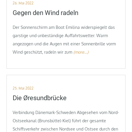
Posted
26. Mai 2022
on
Gegen den Wind radeln
Der Sonnenschirm am Boot Emilina widerspiegelt das
garstige und unbeständige Auffahrtswetter. Warm
angezogen und die Augen mit einer Sonnenbrille vorm
Wind geschützt, radeln wir zum
(more…)
Posted
25. Mai 2022
on
Die Øresundbrücke
Verbindung Dänemark-Schweden Abgesehen vom Nord-
Ostseekanal (Brunsbüttel-Kiel) führt der gesamte
Schiffsverkehr zwischen Nordsee und Ostsee durch den