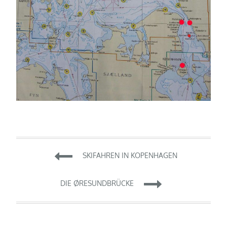
Beitragsnavigation
SKIFAHREN IN KOPENHAGEN
DIE ØRESUNDBRÜCKE