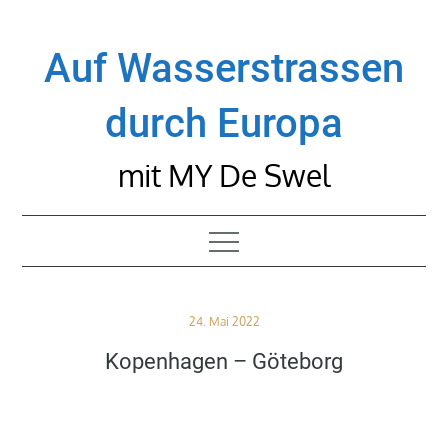
Skip
to
Auf Wasserstrassen
content
durch Europa
mit MY De Swel
Posted
24. Mai 2022
on
Kopenhagen – Göteborg