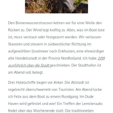
Den Binnenwasserstrassen kehren wir für eine Weile den
Rücken zu. Der Wind legt kräftig zu. Alles, was im Boot lose
ist, muss verstaut oder festgezurrt werden. Wir verlassen
Stavoren und steuern in südwestlicher Richtung im
aufgewühlten IJsselmeer nach Enkhuizen, eine ehrwürdiger
alte Handelsstadt in der Provinz Nordholland. Ich habe
2019
ausführlich über die Stadt
geschrieben. Der Stadthafen ist
am Abend voll belegt.
Drei Hotelschiffe liegen vor Anker. Die Altstadt ist
regelrecht überschwemmt von Touristen. Am Abend locke
ich Felix aus dem Boot zu einem Rundgang. Im Oude
Haven wird gefestet und wie! Ein Treffen der Lemsteraaks
findet über das Wochenende statt. Die traditionellen