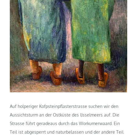
Auf holperiger Kofpsteinpflasterstrasse suchen wir den
Aussichtsturm an der Ostküste des IJsselmeers auf. Die
Strasse führt geradeaus durch das Workumerwaard. Ein
Teil ist abgesperrt und naturbelassen und der andere Teil