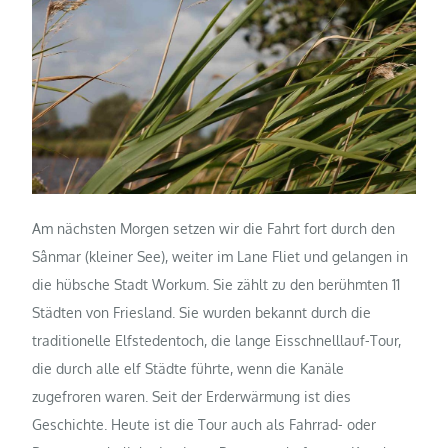
Am nächsten Morgen setzen wir die Fahrt fort durch den
Sânmar (kleiner See), weiter im Lane Fliet und gelangen in
die hübsche Stadt Workum. Sie zählt zu den berühmten 11
Städten von Friesland. Sie wurden bekannt durch die
traditionelle Elfstedentoch, die lange Eisschnelllauf-Tour,
die durch alle elf Städte führte, wenn die Kanäle
zugefroren waren. Seit der Erderwärmung ist dies
Geschichte. Heute ist die Tour auch als Fahrrad- oder