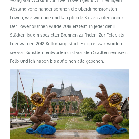
Waag von Workum von zwei Löwen gestützt. In einigem
Abstand voneinander sprühen die überdimensionalen
Löwen, wie wütende und kämpfende Katzen aufeinander.
Der Löwenbrunnen wurde 2018 erstellt. In jeder der 11
Städten ist ein spezieller Brunnen zu finden. Zur Feier, als
Leeuwarden 2018 Kulturhauptstadt Europas war, wurden
sie von Künstlern entworfen und von den Städten realisiert.
Felix und ich haben bis auf einen alle gesehen.