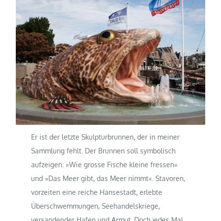
Er ist der letzte Skulpturbrunnen, der in meiner
Sammlung fehlt. Der Brunnen soll symbolisch
aufzeigen: »Wie grosse Fische kleine fressen«
und »Das Meer gibt, das Meer nimmt«. Stavoren,
vorzeiten eine reiche Hansestadt, erlebte
Überschwemmungen, Seehandelskriege,
versandender Hafen und Armut. Doch jedes Mal