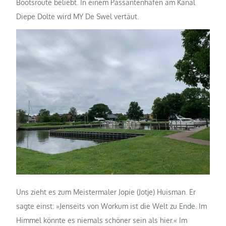
Bootsroute beliebt. In einem Passantenhafen am Kanal
Diepe Dolte wird MY De Swel vertäut.
Uns zieht es zum Meistermaler Jopie (Jotje) Huisman. Er
sagte einst: »Jenseits von Workum ist die Welt zu Ende. Im
Himmel könnte es niemals schöner sein als hier.« Im