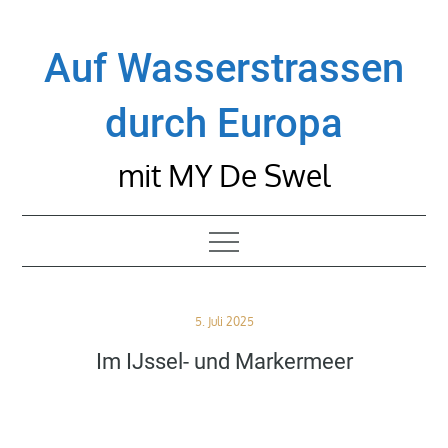
Skip
to
Auf Wasserstrassen
content
durch Europa
mit MY De Swel
Posted
5. Juli 2025
on
Im IJssel- und Markermeer