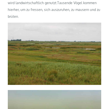
wird landwirtschaftlich genutzt.Tausende Vögel kommen
hierher, um zu fressen, sich auszuruhen, zu mausern und zu
brüten.