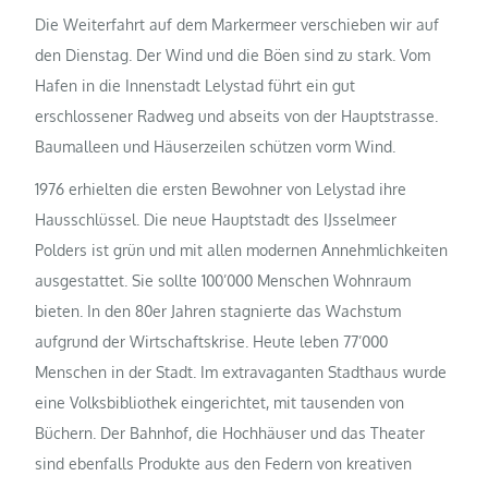
Die Weiterfahrt auf dem Markermeer verschieben wir auf
den Dienstag. Der Wind und die Böen sind zu stark. Vom
Hafen in die Innenstadt Lelystad führt ein gut
erschlossener Radweg und abseits von der Hauptstrasse.
Baumalleen und Häuserzeilen schützen vorm Wind.
1976 erhielten die ersten Bewohner von Lelystad ihre
Hausschlüssel. Die neue Hauptstadt des IJsselmeer
Polders ist grün und mit allen modernen Annehmlichkeiten
ausgestattet. Sie sollte 100’000 Menschen Wohnraum
bieten. In den 80er Jahren stagnierte das Wachstum
aufgrund der Wirtschaftskrise. Heute leben 77’000
Menschen in der Stadt. Im extravaganten Stadthaus wurde
eine Volksbibliothek eingerichtet, mit tausenden von
Büchern. Der Bahnhof, die Hochhäuser und das Theater
sind ebenfalls Produkte aus den Federn von kreativen