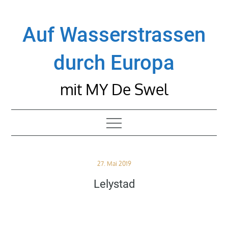
Skip
to
Auf Wasserstrassen
content
durch Europa
mit MY De Swel
Posted
27. Mai 2019
on
Lelystad