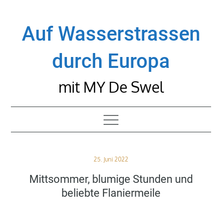
Skip
to
Auf Wasserstrassen
content
durch Europa
mit MY De Swel
Posted
25. Juni 2022
on
Mittsommer, blumige Stunden und
beliebte Flaniermeile