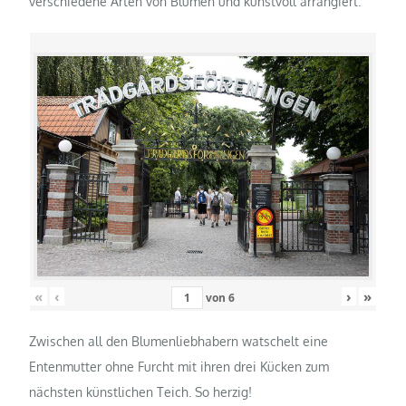
verschiedene Arten von Blumen und kunstvoll arrangiert.
«
‹
›
»
von
6
Zwischen all den Blumenliebhabern watschelt eine
Entenmutter ohne Furcht mit ihren drei Kücken zum
nächsten künstlichen Teich. So herzig!