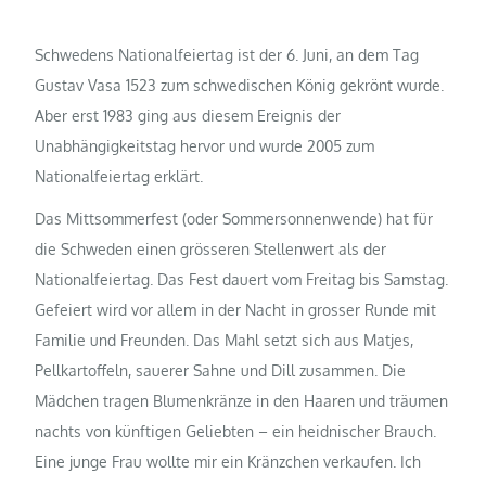
Schwedens Nationalfeiertag ist der 6. Juni, an dem Tag
Gustav Vasa 1523 zum schwedischen König gekrönt wurde.
Aber erst 1983 ging aus diesem Ereignis der
Unabhängigkeitstag hervor und wurde 2005 zum
Nationalfeiertag erklärt.
Das Mittsommerfest (oder Sommersonnenwende) hat für
die Schweden einen grösseren Stellenwert als der
Nationalfeiertag. Das Fest dauert vom Freitag bis Samstag.
Gefeiert wird vor allem in der Nacht in grosser Runde mit
Familie und Freunden. Das Mahl setzt sich aus Matjes,
Pellkartoffeln, sauerer Sahne und Dill zusammen. Die
Mädchen tragen Blumenkränze in den Haaren und träumen
nachts von künftigen Geliebten – ein heidnischer Brauch.
Eine junge Frau wollte mir ein Kränzchen verkaufen. Ich