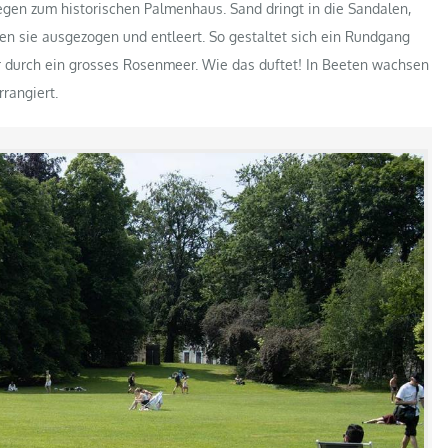
gen zum historischen Palmenhaus. Sand dringt in die Sandalen,
den sie ausgezogen und entleert. So gestaltet sich ein Rundgang
durch ein grosses Rosenmeer. Wie das duftet! In Beeten wachsen
rrangiert.