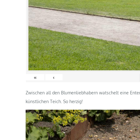
«
‹
Zwischen all den Blumenliebhabern watschelt eine Ente
künstlichen Teich. So herzig!