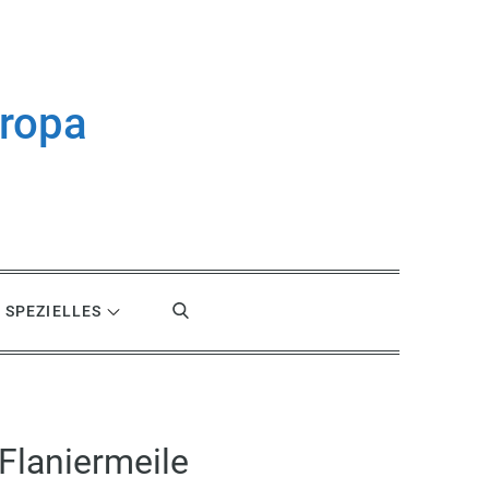
uropa
SPEZIELLES
Flaniermeile