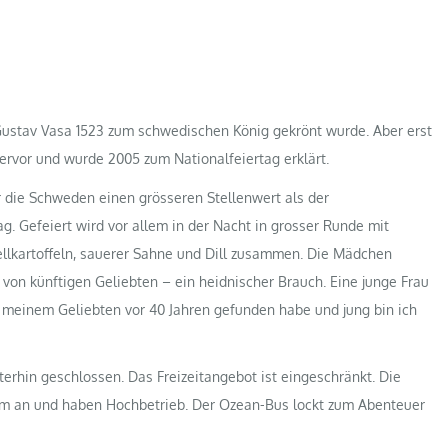
 Gustav Vasa 1523 zum schwedischen König gekrönt wurde. Aber erst
ervor und wurde 2005 zum Nationalfeiertag erklärt.
die Schweden einen grösseren Stellenwert als der
g. Gefeiert wird vor allem in der Nacht in grosser Runde mit
ellkartoffeln, sauerer Sahne und Dill zusammen. Die Mädchen
on künftigen Geliebten – ein heidnischer Brauch. Eine junge Frau
ch meinem Geliebten vor 40 Jahren gefunden habe und jung bin ich
rhin geschlossen. Das Freizeitangebot ist eingeschränkt. Die
dem an und haben Hochbetrieb. Der Ozean-Bus lockt zum Abenteuer