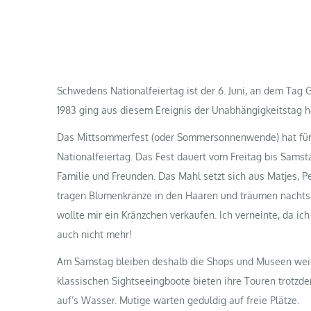
Schwedens Nationalfeiertag ist der 6. Juni, an dem Tag
1983 ging aus diesem Ereignis der Unabhängigkeitstag h
Das Mittsommerfest (oder Sommersonnenwende) hat für 
Nationalfeiertag. Das Fest dauert vom Freitag bis Samsta
Familie und Freunden. Das Mahl setzt sich aus Matjes, P
tragen Blumenkränze in den Haaren und träumen nachts v
wollte mir ein Kränzchen verkaufen. Ich verneinte, da i
auch nicht mehr!
Am Samstag bleiben deshalb die Shops und Museen weite
klassischen Sightseeingboote bieten ihre Touren trotz
auf’s Wasser. Mutige warten geduldig auf freie Plätze.