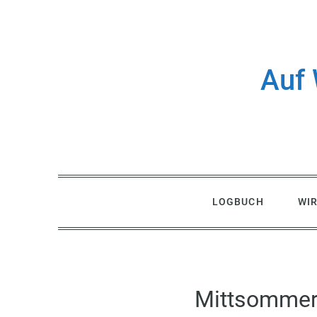
Skip
to
content
Auf 
LOGBUCH
WI
Mittsommer,