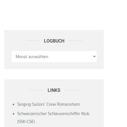
LOGBUCH
Logbuch
LINKS
Singing Sailors‘ Crew Romanshorn
Schweizerischer Schleusenschiffer Klub
(SSK-CSE)