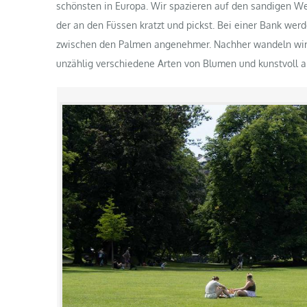
schönsten in Europa. Wir spazieren auf den sandigen We
der an den Füssen kratzt und pickst. Bei einer Bank wer
zwischen den Palmen angenehmer. Nachher wandeln wir 
unzählig verschiedene Arten von Blumen und kunstvoll a