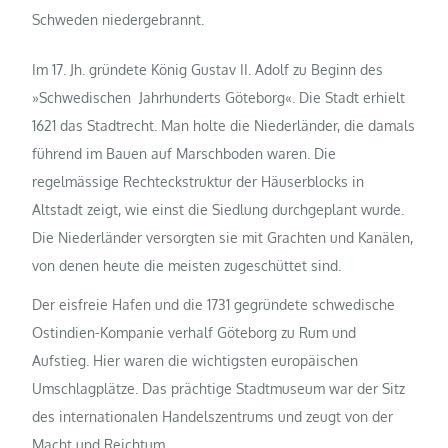
Schweden niedergebrannt.
Im 17. Jh. gründete König Gustav II. Adolf zu Beginn des
»Schwedischen Jahrhunderts Göteborg«. Die Stadt erhielt
1621 das Stadtrecht. Man holte die Niederländer, die damals
führend im Bauen auf Marschboden waren. Die
regelmässige Rechteckstruktur der Häuserblocks in
Altstadt zeigt, wie einst die Siedlung durchgeplant wurde.
Die Niederländer versorgten sie mit Grachten und Kanälen,
von denen heute die meisten zugeschüttet sind.
Der eisfreie Hafen und die 1731 gegründete schwedische
Ostindien-Kompanie verhalf Göteborg zu Rum und
Aufstieg. Hier waren die wichtigsten europäischen
Umschlagplätze. Das prächtige Stadtmuseum war der Sitz
des internationalen Handelszentrums und zeugt von der
Macht und Reichtum.