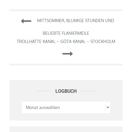
Beitragsnavigation
MITTSOMMER, BLUMIGE STUNDEN UND
BELIEBTE FLANIERMEILE
TROLLHÄTTE KANAL – GÖTA KANAL – STOCKHOLM
LOGBUCH
Logbuch