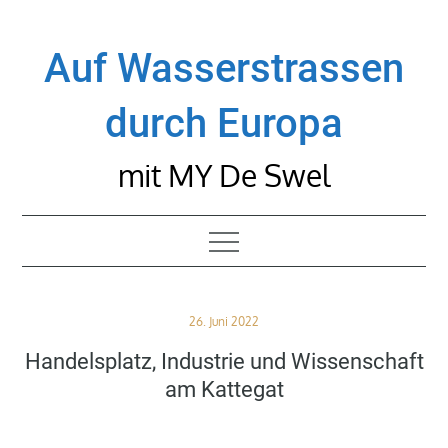
Skip
to
Auf Wasserstrassen
content
durch Europa
mit MY De Swel
Posted
26. Juni 2022
on
Handelsplatz, Industrie und Wissenschaft
am Kattegat