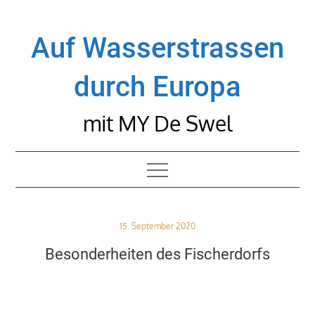
Skip
to
Auf Wasserstrassen
content
durch Europa
mit MY De Swel
Posted
15. September 2020
on
Besonderheiten des Fischerdorfs