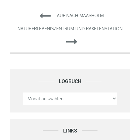
Beitragsnavigation
AUF NACH MAASHOLM
NATURERLEBENISZENTRUM UND RAKETENSTATION
LOGBUCH
Logbuch
LINKS