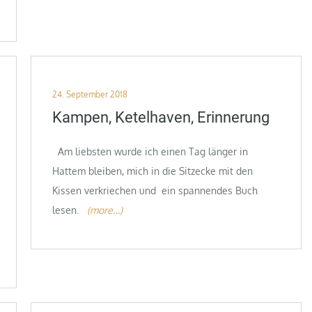
Posted
24. September 2018
on
Kampen, Ketelhaven, Erinnerung
Am liebsten wurde ich einen Tag länger in
Hattem bleiben, mich in die Sitzecke mit den
Kissen verkriechen und ein spannendes Buch
lesen.
(more…)