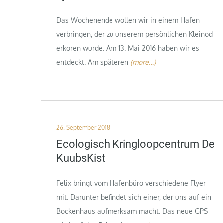
Das Wochenende wollen wir in einem Hafen
verbringen, der zu unserem persönlichen Kleinod
erkoren wurde. Am 13. Mai 2016 haben wir es
entdeckt. Am späteren
(more…)
Posted
26. September 2018
on
Ecologisch Kringloopcentrum De
KuubsKist
Felix bringt vom Hafenbüro verschiedene Flyer
mit. Darunter befindet sich einer, der uns auf ein
Bockenhaus aufmerksam macht. Das neue GPS