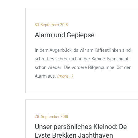
Posted
30. September 2018
on
Alarm und Gepiepse
In dem Augenblick, da wir am Kaffeetrinken sind,
schrillt es schrecklich in der Kabine. Nein, nicht
schon wieder! Die vordere Bilgenpumpe löst den
Alarm aus,
(more…)
Posted
28. September 2018
on
Unser persönliches Kleinod: De
Lyste Brekken Jachthaven