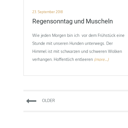
Posted
23. September 2018
on
Regensonntag und Muscheln
Wie jeden Morgen bin ich vor dem Frühstück eine
Stunde mit unseren Hunden unterwegs. Der
Himmel ist mit schwarzen und schweren Wolken
verhangen. Hoffentlich entleeren
(more…)
Beitragsnavigation
OLDER