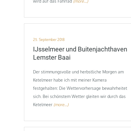
wird auf das Fahrrad
(more…)
Posted
25. September 2018
on
IJsselmeer und Buitenjachthaven
Lemster Baai
Der stimmungsvolle und herbstliche Morgen am
Ketelmeer habe ich mit meiner Kamera
festgehalten: Die Wettervorhersage bewahrheitet
sich. Bei schönstem Wetter gleiten wir durch das
Ketelmeer
(more…)