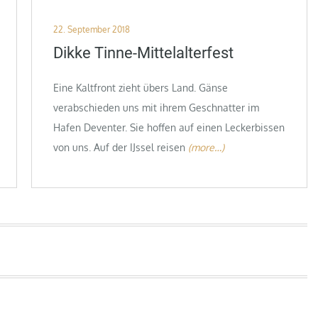
Posted
22. September 2018
on
Dikke Tinne-Mittelalterfest
Eine Kaltfront zieht übers Land. Gänse
verabschieden uns mit ihrem Geschnatter im
Hafen Deventer. Sie hoffen auf einen Leckerbissen
von uns. Auf der IJssel reisen
(more…)