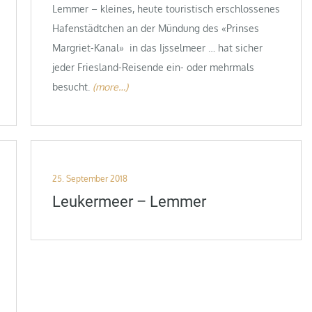
Lemmer – kleines, heute touristisch erschlossenes
Hafenstädtchen an der Mündung des «Prinses
Margriet-Kanal» in das Ijsselmeer … hat sicher
jeder Friesland-Reisende ein- oder mehrmals
besucht.
(more…)
Posted
25. September 2018
on
Leukermeer – Lemmer