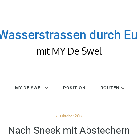
Wasserstrassen durch E
mit MY De Swel
R
MY DE SWEL
POSITION
ROUTEN
Posted
6. Oktober 2017
on
Nach Sneek mit Abstechern