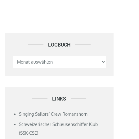
LOGBUCH
Logbuch
LINKS
Singing Sailors‘ Crew Romanshorn
Schweizerischer Schleusenschiffer Klub
(SSK-CSE)