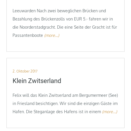
Leeuwarden Nach zwei beweglichen Brücken und
Bezahlung des Brückenzolls von EUR 5.- fahren wir in
die Noorderstadgracht. Die eine Seite der Gracht ist für
Passantenboote
(more…)
Posted
2. Oktober 2017
on
Klein Zwitserland
Felix will das Klein Zwitserland am Bergumermeer (See)
in Friesland besichtigen. Wir sind die einzigen Gäste im
Hafen. Die Steganlage des Hafens ist in einem
(more…)