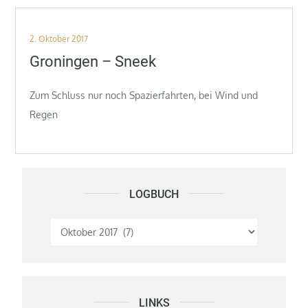
Posted
2. Oktober 2017
on
Groningen – Sneek
Zum Schluss nur noch Spazierfahrten, bei Wind und
Regen
LOGBUCH
Logbuch
LINKS