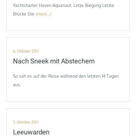
Yachtcharter Haven Aquanaut. Letze Biegung Letzte
Brücke Die
(more…)
Posted
6. Oktober 2017
on
Nach Sneek mit Abstechern
So sah es auf der Reise während den letzten 14 Tagen
aus.
Posted
3. Oktober 2017
on
Leeuwarden