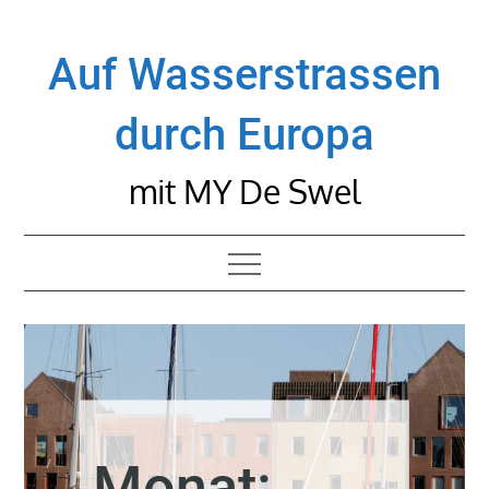
Skip
to
Auf Wasserstrassen
content
durch Europa
mit MY De Swel
Monat: