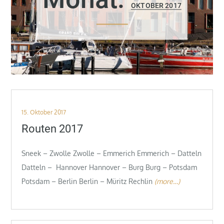
OKTOBER 2017
Posted
15. Oktober 2017
on
Routen 2017
Sneek – Zwolle Zwolle – Emmerich Emmerich – Datteln
Datteln – Hannover Hannover – Burg Burg – Potsdam
Potsdam – Berlin Berlin – Müritz Rechlin
(more…)