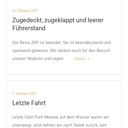
Posted
14. Oktober 2017
on
Zugedeckt, zugeklappt und leerer
Führerstand
Die Reise 2017 ist beendet. Sie ist beeindruckend und
spannend gewesen. Wir danken euch für den Besuch
unserer Website und sagen:
(more…)
Posted
7. Oktober 2017
on
Letzte Fahrt
Letzte Fahrt Fünf Monate auf dem Wasser waren wir
unterwegs. Jetzt kehren wir nach Sneek zurück, zum