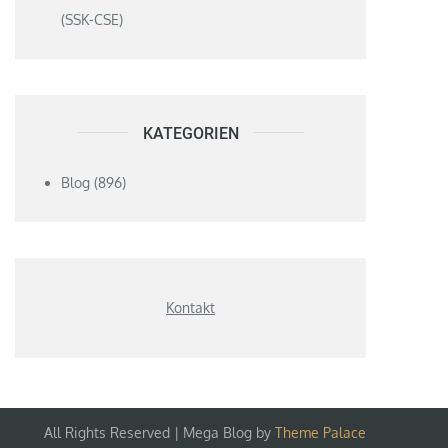
(SSK-CSE)
KATEGORIEN
Blog
(896)
Kontakt
All Rights Reserved | Mega Blog by
Theme Palace