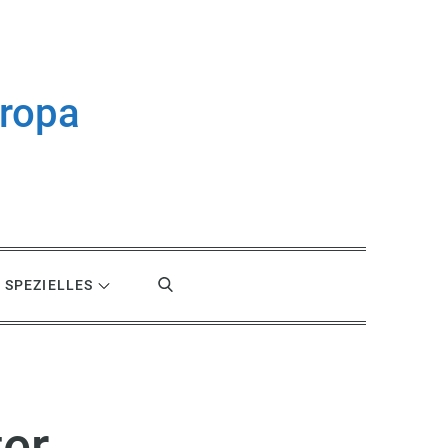
uropa
SPEZIELLES
ter