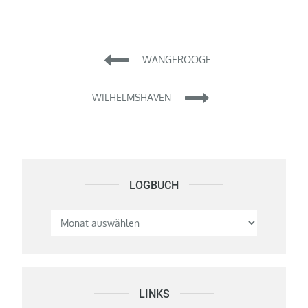
Beitragsnavigation
WANGEROOGE
WILHELMSHAVEN
LOGBUCH
Logbuch
LINKS