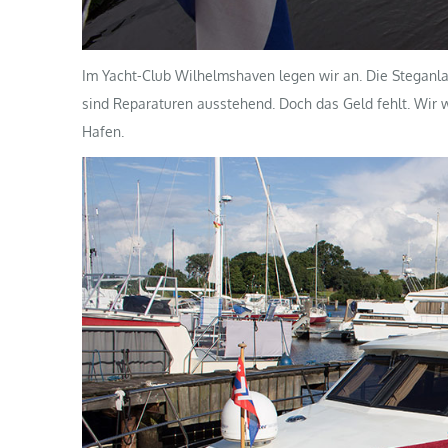
Im Yacht-Club Wilhelmshaven legen wir an. Die Steganla
sind Reparaturen ausstehend. Doch das Geld fehlt. Wir 
Hafen.