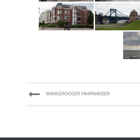
Beitragsnavigation
WANGEROOGER FAHRWASSER