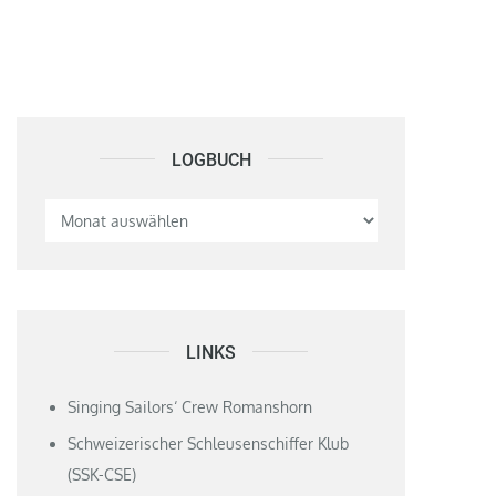
LOGBUCH
Logbuch
LINKS
Singing Sailors‘ Crew Romanshorn
Schweizerischer Schleusenschiffer Klub
(SSK-CSE)