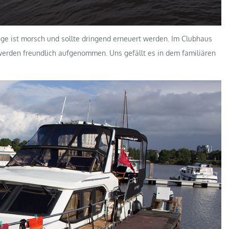
ge ist morsch und sollte dringend erneuert werden. Im Clubhaus
werden freundlich aufgenommen. Uns gefällt es in dem familiären