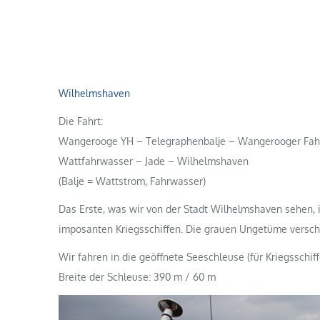
Wilhelmshaven
Die Fahrt:
Wangerooge YH – Telegraphenbalje – Wangerooger Fahr
Wattfahrwasser – Jade – Wilhelmshaven
(Balje = Wattstrom, Fahrwasser)
Das Erste, was wir von der Stadt Wilhelmshaven sehen, 
imposanten Kriegsschiffen. Die grauen Ungetüme versch
Wir fahren in die geöffnete Seeschleuse (für Kriegsschi
Breite der Schleuse: 390 m / 60 m