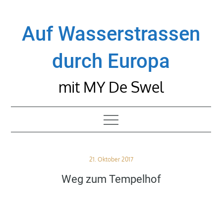
Skip
to
Auf Wasserstrassen
content
durch Europa
mit MY De Swel
Posted
21. Oktober 2017
on
Weg zum Tempelhof