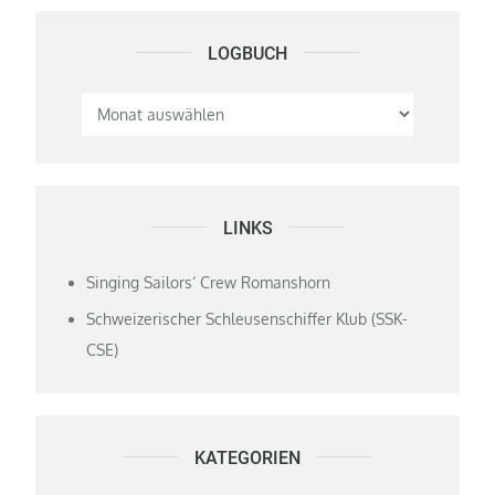
LOGBUCH
Logbuch
LINKS
Singing Sailors‘ Crew Romanshorn
Schweizerischer Schleusenschiffer Klub (SSK-
CSE)
KATEGORIEN