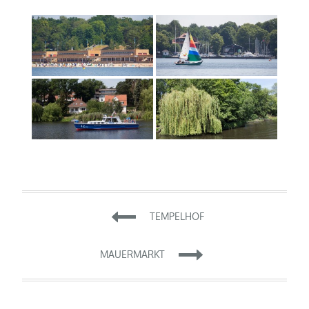
Beitragsnavigation
TEMPELHOF
MAUERMARKT