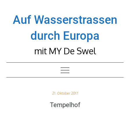
Skip
to
Auf Wasserstrassen
content
durch Europa
mit MY De Swel
Posted
21. Oktober 2017
on
Tempelhof