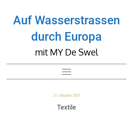
Skip
to
Auf Wasserstrassen
content
durch Europa
mit MY De Swel
Posted
21. Oktober 2017
on
Textile