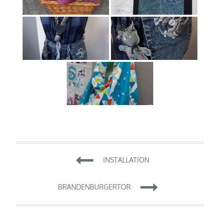
Beitragsnavigation
INSTALLATION
BRANDENBURGERTOR