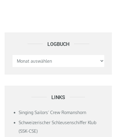
LOGBUCH
Logbuch
LINKS
Singing Sailors‘ Crew Romanshorn
Schweizerischer Schleusenschiffer Klub
(SSK-CSE)