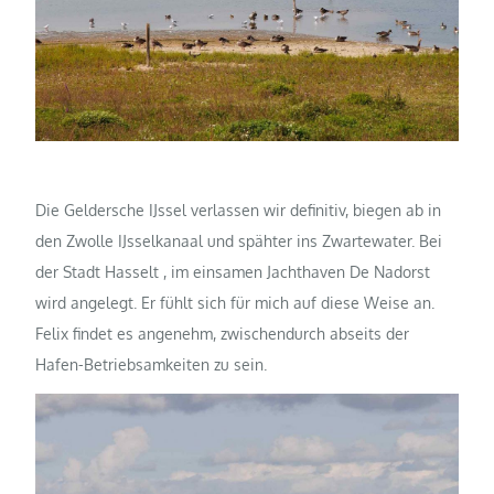
Die Geldersche IJssel verlassen wir definitiv, biegen ab in
den Zwolle IJsselkanaal und spähter ins Zwartewater. Bei
der Stadt Hasselt , im einsamen Jachthaven De Nadorst
wird angelegt. Er fühlt sich für mich auf diese Weise an.
Felix findet es angenehm, zwischendurch abseits der
Hafen-Betriebsamkeiten zu sein.