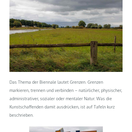
Das Thema der Biennale lautet Grenzen. Grenzen
markieren, trennen und verbinden – natürlicher, physischer,
administrativer, sozialer oder mentaler Natur. Was die
Kunstschaffenden damit ausdrücken, ist auf Tafeln kurz
beschrieben.