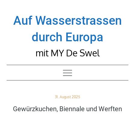
Skip
to
Auf Wasserstrassen
content
durch Europa
mit MY De Swel
Posted
31. August 2025
on
Gewürzkuchen, Biennale und Werften