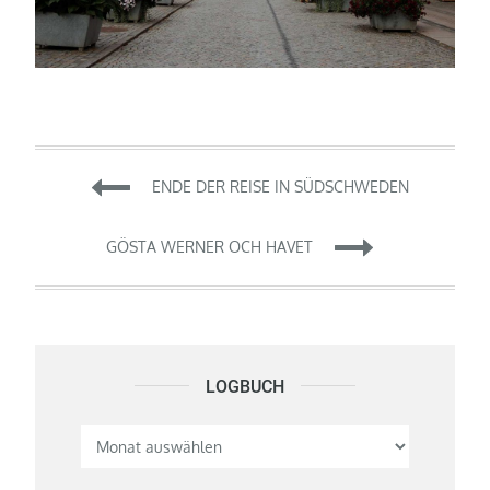
Beitragsnavigation
ENDE DER REISE IN SÜDSCHWEDEN
GÖSTA WERNER OCH HAVET
LOGBUCH
Logbuch