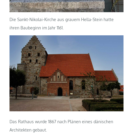
Die Sankt-Nikolai-Kirche aus grauem Hella-Stein hatte
ihren Baubeginn im Jahr 1161.
Das Rathaus wurde 1867 nach Plänen eines dänischen
Architekten gebaut.