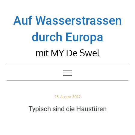
Skip
to
Auf Wasserstrassen
content
durch Europa
mit MY De Swel
Posted
23. August 2022
on
Typisch sind die Haustüren