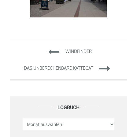
Beitragsnavigation
WINDFINDER
DAS UNBERECHENBARE KATTEGAT
LOGBUCH
Logbuch