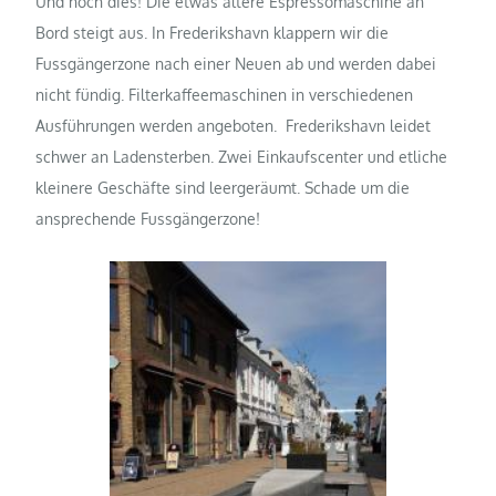
Und noch dies! Die etwas ältere Espressomaschine an
Bord steigt aus. In Frederikshavn klappern wir die
Fussgängerzone nach einer Neuen ab und werden dabei
nicht fündig. Filterkaffeemaschinen in verschiedenen
Ausführungen werden angeboten. Frederikshavn leidet
schwer an Ladensterben. Zwei Einkaufscenter und etliche
kleinere Geschäfte sind leergeräumt. Schade um die
ansprechende Fussgängerzone!