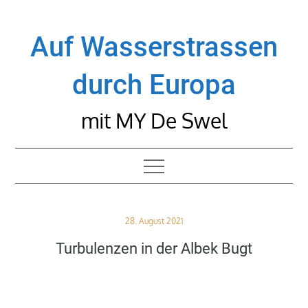
Skip
to
Auf Wasserstrassen
content
durch Europa
mit MY De Swel
Posted
28. August 2021
on
Turbulenzen in der Albek Bugt