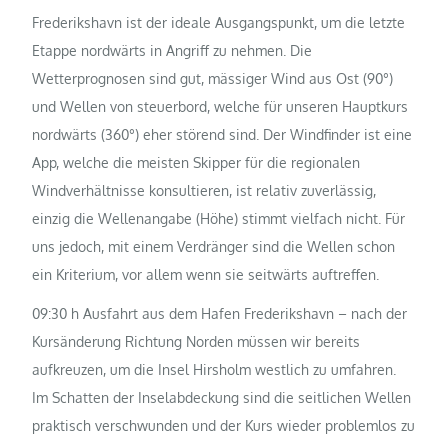
Frederikshavn ist der ideale Ausgangspunkt, um die letzte
Etappe nordwärts in Angriff zu nehmen. Die
Wetterprognosen sind gut, mässiger Wind aus Ost (90°)
und Wellen von steuerbord, welche für unseren Hauptkurs
nordwärts (360°) eher störend sind. Der Windfinder ist eine
App, welche die meisten Skipper für die regionalen
Windverhältnisse konsultieren, ist relativ zuverlässig,
einzig die Wellenangabe (Höhe) stimmt vielfach nicht. Für
uns jedoch, mit einem Verdränger sind die Wellen schon
ein Kriterium, vor allem wenn sie seitwärts auftreffen.
09:30 h Ausfahrt aus dem Hafen Frederikshavn – nach der
Kursänderung Richtung Norden müssen wir bereits
aufkreuzen, um die Insel Hirsholm westlich zu umfahren.
Im Schatten der Inselabdeckung sind die seitlichen Wellen
praktisch verschwunden und der Kurs wieder problemlos zu