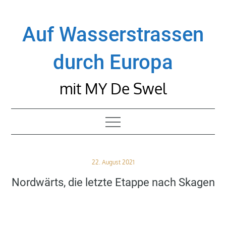
Skip
to
Auf Wasserstrassen
content
durch Europa
mit MY De Swel
Posted
22. August 2021
on
Nordwärts, die letzte Etappe nach Skagen