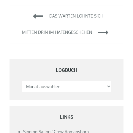
Beitragsnavigation
DAS WARTEN LOHNTE SICH
MITTEN DRIN IM HAFENGESCHEHEN
LOGBUCH
Logbuch
LINKS
Singing Sailors‘ Crew Romanshorn