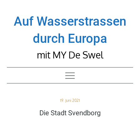
Skip
to
Auf Wasserstrassen
content
durch Europa
mit MY De Swel
Posted
19. Juni 2021
on
Die Stadt Svendborg