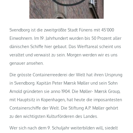
Svendborg ist die zweitgrößte Stadt Fünens mit 45‘000
Einwohnern. Im 19. Jahrhundert wurden bis 50 Prozent aller
dänischen Schiffe hier gebaut. Das Werftareal scheint uns
veraltet und verwaist zu sein. Morgen werden wir es uns
genauer ansehen.
Die grösste Containerreederei der Welt hat ihren Ursprung
in Svendborg. Kapitän Peter Mærsk Møller und sein Sohn
Arnold gründeten sie anno 1904. Die Møller- Mærsk Group,
mit Hauptsitz in Kopenhagen, hat heute die imposantesten
Containerschiffe der Welt. Die Stiftung A.P. Møller gehört
zu den wichtigsten Kulturförderen des Landes.
Wer sich nach dem 9. Schuljahr weiterbilden will, siedelt