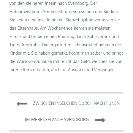
von den kleineren Inseln nach Svendborg. Der
Hafenmeister in Ærø erzählt uns von seinen drei Kindern.
Sie seien eine Inselleihgabe. Siebzehnjährig verlassen sie
das Elternhaus. Am Wochenende kehren sie meisten
zurück und treiben einen Raubzug durch Kühlschrank und
Tiefgefriertruhe. Die ergatterten Lebensmittel nehmen die
Kinder mit. Sie haben gemerkt, kocht man selber und bringt
die Ware von zuhause mit reicht das Geld, welches sie von
ihren Eltern erhalten, auch für Ausgang und Vergnügen,
Beitragsnavigation
ZWISCHEN INSELCHEN DURCH NACH FÜNEN
IM WERFTGELÄNDE SVENDBORG