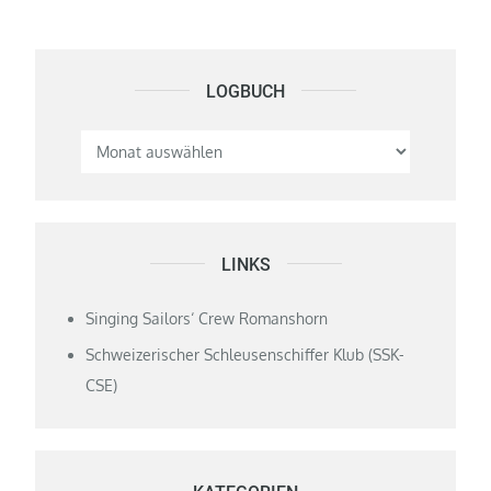
LOGBUCH
Logbuch
LINKS
Singing Sailors‘ Crew Romanshorn
Schweizerischer Schleusenschiffer Klub (SSK-
CSE)