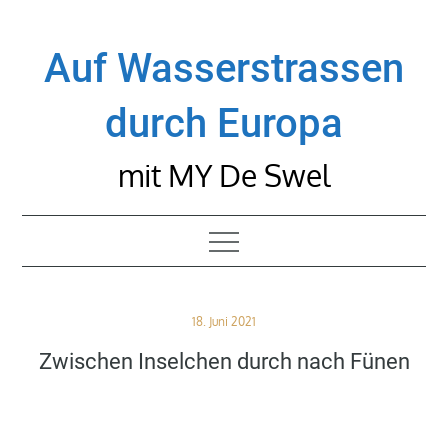
Skip
to
Auf Wasserstrassen
content
durch Europa
mit MY De Swel
Posted
18. Juni 2021
on
Zwischen Inselchen durch nach Fünen