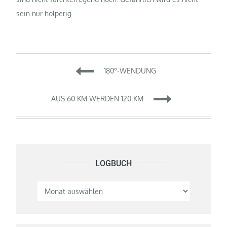
sein nur holperig.
Beitragsnavigation
180°-WENDUNG
AUS 60 KM WERDEN 120 KM
LOGBUCH
Logbuch