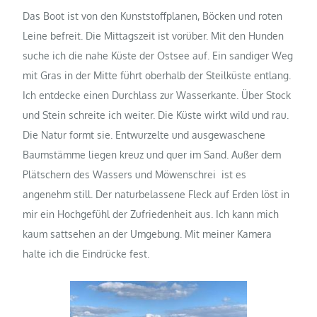
Das Boot ist von den Kunststoffplanen, Böcken und roten
Leine befreit. Die Mittagszeit ist vorüber. Mit den Hunden
suche ich die nahe Küste der Ostsee auf. Ein sandiger Weg
mit Gras in der Mitte führt oberhalb der Steilküste entlang.
Ich entdecke einen Durchlass zur Wasserkante. Über Stock
und Stein schreite ich weiter. Die Küste wirkt wild und rau.
Die Natur formt sie. Entwurzelte und ausgewaschene
Baumstämme liegen kreuz und quer im Sand. Außer dem
Plätschern des Wassers und Möwenschrei ist es
angenehm still. Der naturbelassene Fleck auf Erden löst in
mir ein Hochgefühl der Zufriedenheit aus. Ich kann mich
kaum sattsehen an der Umgebung. Mit meiner Kamera
halte ich die Eindrücke fest.