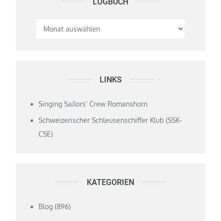
LOGBUCH
Logbuch
LINKS
Singing Sailors‘ Crew Romanshorn
Schweizerischer Schleusenschiffer Klub (SSK-
CSE)
KATEGORIEN
Blog
(896)