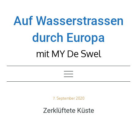
Skip
to
Auf Wasserstrassen
content
durch Europa
mit MY De Swel
Posted
7. September 2020
on
Zerklüftete Küste