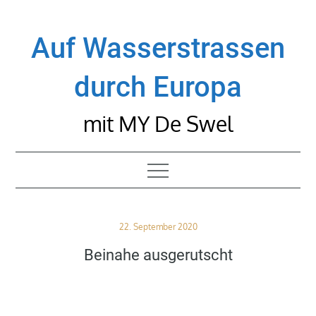
Skip
to
Auf Wasserstrassen
content
durch Europa
mit MY De Swel
Posted
22. September 2020
on
Beinahe ausgerutscht