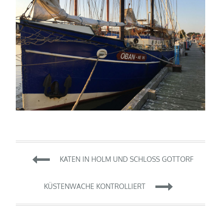
Beitragsnavigation
KATEN IN HOLM UND SCHLOSS GOTTORF
KÜSTENWACHE KONTROLLIERT