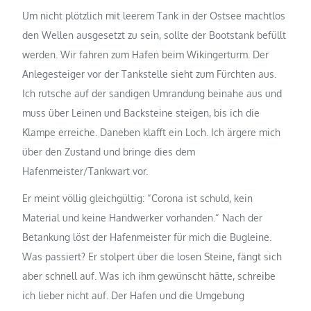
Um nicht plötzlich mit leerem Tank in der Ostsee machtlos
den Wellen ausgesetzt zu sein, sollte der Bootstank befüllt
werden. Wir fahren zum Hafen beim Wikingerturm. Der
Anlegesteiger vor der Tankstelle sieht zum Fürchten aus.
Ich rutsche auf der sandigen Umrandung beinahe aus und
muss über Leinen und Backsteine steigen, bis ich die
Klampe erreiche. Daneben klafft ein Loch. Ich ärgere mich
über den Zustand und bringe dies dem
Hafenmeister/Tankwart vor.
Er meint völlig gleichgültig: “Corona ist schuld, kein
Material und keine Handwerker vorhanden.“ Nach der
Betankung löst der Hafenmeister für mich die Bugleine.
Was passiert? Er stolpert über die losen Steine, fängt sich
aber schnell auf. Was ich ihm gewünscht hätte, schreibe
ich lieber nicht auf. Der Hafen und die Umgebung