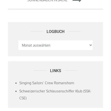
LOGBUCH
Logbuch
LINKS
Singing Sailors‘ Crew Romanshorn
Schweizerischer Schleusenschiffer Klub (SSK-
CSE)