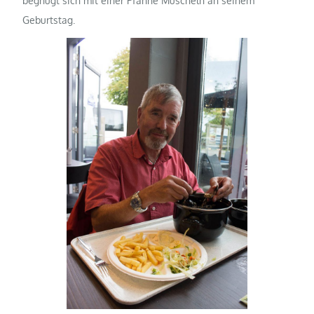
begnügt sich mit einer Pfanne Muscheln an seinem
Geburtstag.