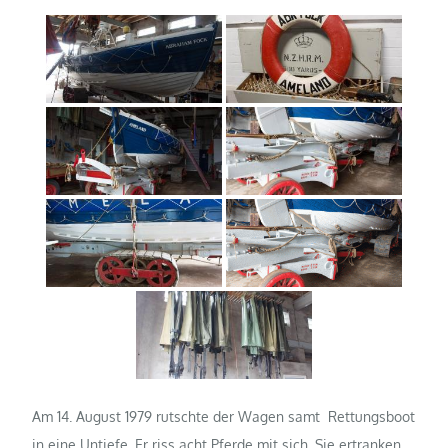
Am 14. August 1979 rutschte der Wagen samt Rettungsboot
in eine Untiefe. Er riss acht Pferde mit sich. Sie ertranken.