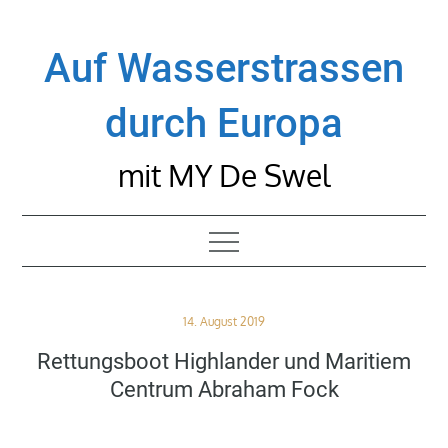
Skip
to
Auf Wasserstrassen
content
durch Europa
mit MY De Swel
Posted
14. August 2019
on
Rettungsboot Highlander und Maritiem
Centrum Abraham Fock