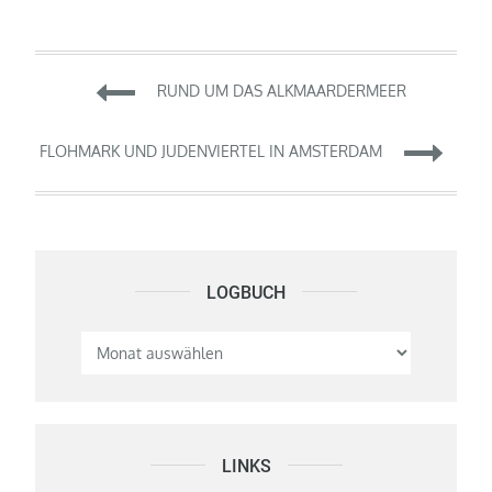
Beitragsnavigation
RUND UM DAS ALKMAARDERMEER
FLOHMARK UND JUDENVIERTEL IN AMSTERDAM
LOGBUCH
Logbuch
LINKS