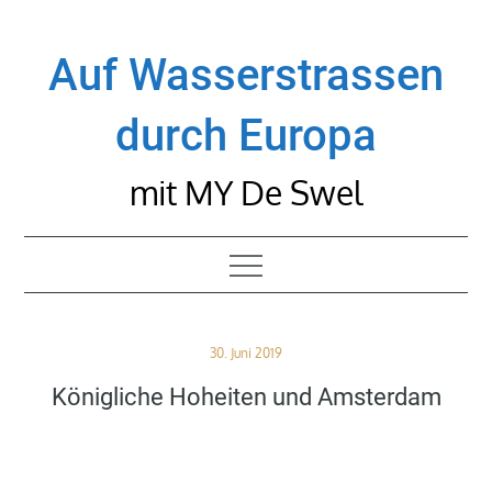
Skip
to
Auf Wasserstrassen
content
durch Europa
mit MY De Swel
Posted
30. Juni 2019
on
Königliche Hoheiten und Amsterdam