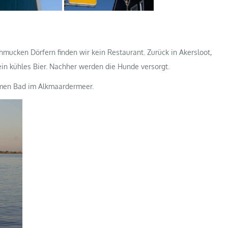
mucken Dörfern finden wir kein Restaurant. Zurück in Akersloot,
ein kühles Bier. Nachher werden die Hunde versorgt.
amen Bad im Alkmaardermeer.