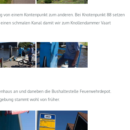
ung von einem Kontenpunkt zum anderen. Bei Knotenpunkt 88 setzen
er einen schmalen Kanal damit wir zum Knollendammer Vaart
zenhaus an und daneben die Bushaltestelle Feuerwehrdepot.
sgebung stammt wohl von früher.