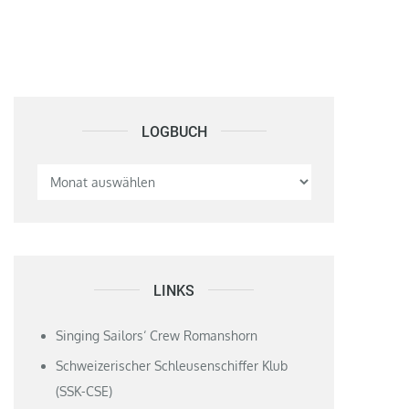
LOGBUCH
Logbuch
LINKS
Singing Sailors‘ Crew Romanshorn
Schweizerischer Schleusenschiffer Klub
(SSK-CSE)