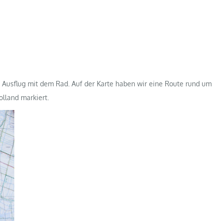
Ausflug mit dem Rad. Auf der Karte haben wir eine Route rund um
lland markiert.