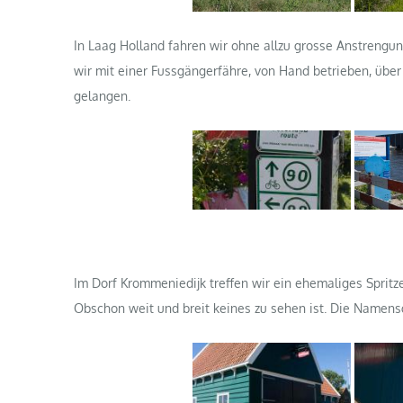
In Laag Holland fahren wir ohne allzu grosse Anstreng
wir mit einer Fussgängerfähre, von Hand betrieben, üb
gelangen.
Im Dorf Krommeniedijk treffen wir ein ehemaliges Sprit
Obschon weit und breit keines zu sehen ist. Die Namen