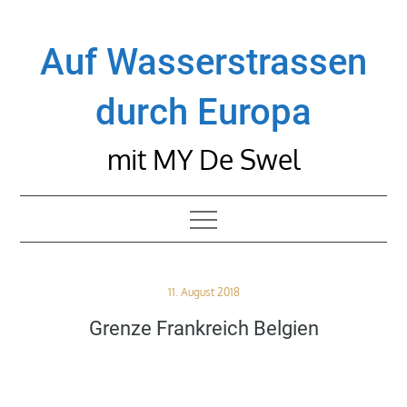
Skip
to
Auf Wasserstrassen
content
durch Europa
mit MY De Swel
Posted
11. August 2018
on
Grenze Frankreich Belgien