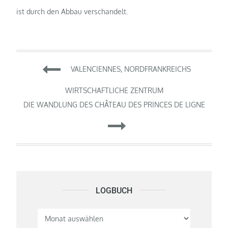
ist durch den Abbau verschandelt.
Beitragsnavigation
VALENCIENNES, NORDFRANKREICHS
WIRTSCHAFTLICHE ZENTRUM
DIE WANDLUNG DES CHÂTEAU DES PRINCES DE LIGNE
LOGBUCH
Logbuch