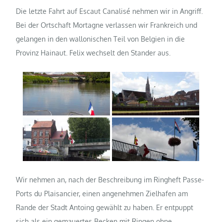
Die letzte Fahrt auf Escaut Canalisé nehmen wir in Angriff.
Bei der Ortschaft Mortagne verlassen wir Frankreich und
gelangen in den wallonischen Teil von Belgien in die
Provinz Hainaut. Felix wechselt den Stander aus.
Wir nehmen an, nach der Beschreibung im Ringheft Passe-
Ports du Plaisancier, einen angenehmen Zielhafen am
Rande der Stadt Antoing gewählt zu haben. Er entpuppt
sich als ein gemauertes Becken mit Ringen ohne