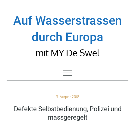
Skip
to
Auf Wasserstrassen
content
durch Europa
mit MY De Swel
Posted
3. August 2018
on
Defekte Selbstbedienung, Polizei und
massgeregelt