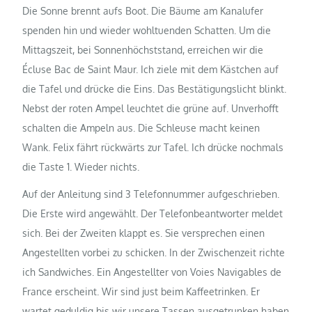
Die Sonne brennt aufs Boot. Die Bäume am Kanalufer
spenden hin und wieder wohltuenden Schatten. Um die
Mittagszeit, bei Sonnenhöchststand, erreichen wir die
Écluse Bac de Saint Maur. Ich ziele mit dem Kästchen auf
die Tafel und drücke die Eins. Das Bestätigungslicht blinkt.
Nebst der roten Ampel leuchtet die grüne auf. Unverhofft
schalten die Ampeln aus. Die Schleuse macht keinen
Wank. Felix fährt rückwärts zur Tafel. Ich drücke nochmals
die Taste 1. Wieder nichts.
Auf der Anleitung sind 3 Telefonnummer aufgeschrieben.
Die Erste wird angewählt. Der Telefonbeantworter meldet
sich. Bei der Zweiten klappt es. Sie versprechen einen
Angestellten vorbei zu schicken. In der Zwischenzeit richte
ich Sandwiches. Ein Angestellter von Voies Navigables de
France erscheint. Wir sind just beim Kaffeetrinken. Er
wartet geduldig bis wir unsere Tassen ausgetrunken haben