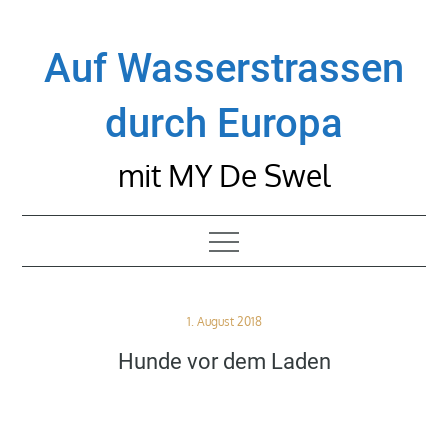
Skip
to
Auf Wasserstrassen
content
durch Europa
mit MY De Swel
Posted
1. August 2018
on
Hunde vor dem Laden