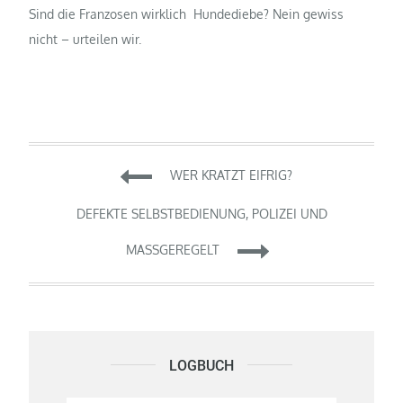
Sind die Franzosen wirklich Hundediebe? Nein gewiss
nicht – urteilen wir.
Beitragsnavigation
WER KRATZT EIFRIG?
DEFEKTE SELBSTBEDIENUNG, POLIZEI UND
MASSGEREGELT
LOGBUCH
Logbuch