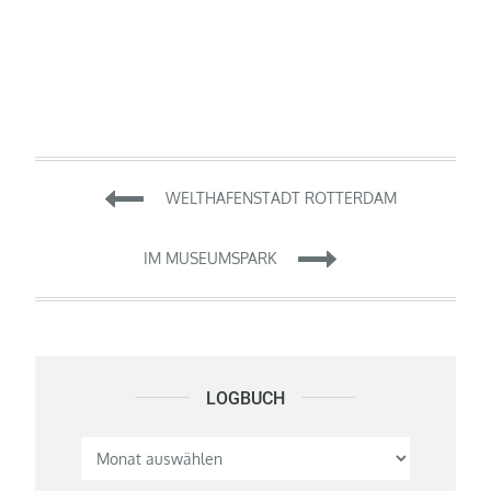
Beitragsnavigation
WELTHAFENSTADT ROTTERDAM
IM MUSEUMSPARK
LOGBUCH
Logbuch