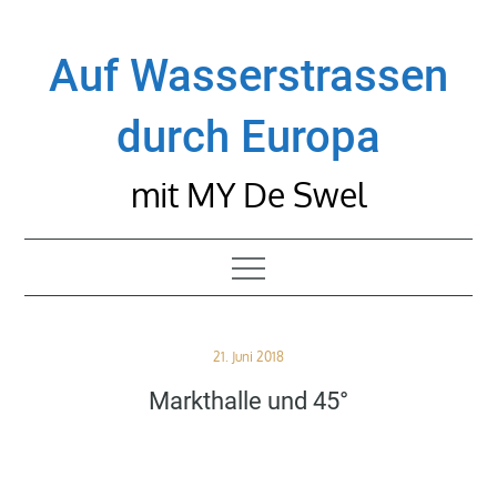
Skip
to
Auf Wasserstrassen
content
durch Europa
mit MY De Swel
Posted
21. Juni 2018
on
Markthalle und 45°