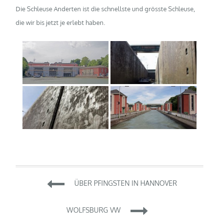
Die Schleuse Anderten ist die schnellste und grösste Schleuse,
die wir bis jetzt je erlebt haben.
Beitragsnavigation
ÜBER PFINGSTEN IN HANNOVER
WOLFSBURG VW