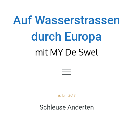
Skip
to
Auf Wasserstrassen
content
durch Europa
mit MY De Swel
Posted
6. Juni 2017
on
Schleuse Anderten