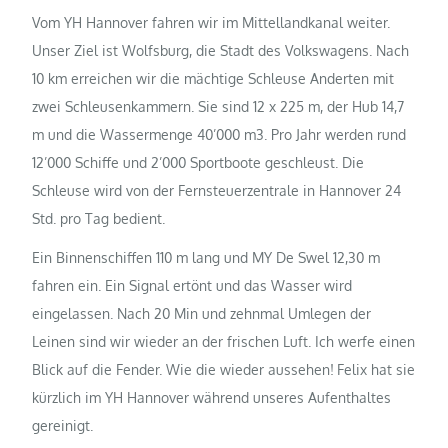
Vom YH Hannover fahren wir im Mittellandkanal weiter.
Unser Ziel ist Wolfsburg, die Stadt des Volkswagens. Nach
10 km erreichen wir die mächtige Schleuse Anderten mit
zwei Schleusenkammern. Sie sind 12 x 225 m, der Hub 14,7
m und die Wassermenge 40’000 m3. Pro Jahr werden rund
12’000 Schiffe und 2’000 Sportboote geschleust. Die
Schleuse wird von der Fernsteuerzentrale in Hannover 24
Std. pro Tag bedient.
Ein Binnenschiffen 110 m lang und MY De Swel 12,30 m
fahren ein. Ein Signal ertönt und das Wasser wird
eingelassen. Nach 20 Min und zehnmal Umlegen der
Leinen sind wir wieder an der frischen Luft. Ich werfe einen
Blick auf die Fender. Wie die wieder aussehen!
Felix hat sie
kürzlich im YH Hannover während unseres Aufenthaltes
gereinigt.