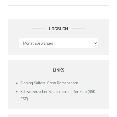
LOGBUCH
Logbuch
LINKS
Singing Sailors‘ Crew Romanshorn
Schweizerischer Schleusenschiffer Klub (SSK-
CSE)