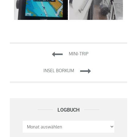
Beitragsnavigation
MINI-TRIP
INSEL BORKUM
LOGBUCH
Logbuch