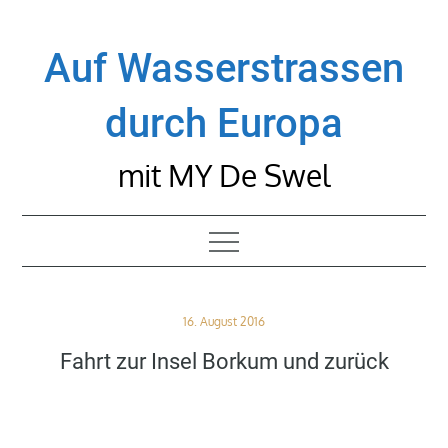
Skip
to
Auf Wasserstrassen
content
durch Europa
mit MY De Swel
Posted
16. August 2016
on
Fahrt zur Insel Borkum und zurück