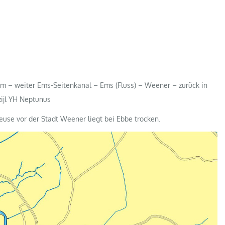
 – weiter Ems-Seitenkanal – Ems (Fluss) – Weener – zurück in
zijl YH Neptunus
euse vor der Stadt Weener liegt bei Ebbe trocken.