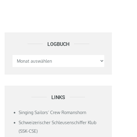
LOGBUCH
Logbuch
LINKS
Singing Sailors‘ Crew Romanshorn
Schweizerischer Schleusenschiffer Klub
(SSK-CSE)