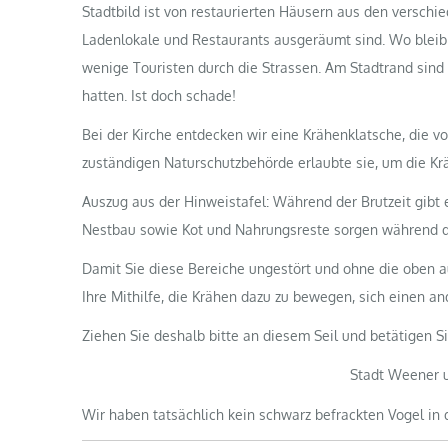
Stadtbild ist von restaurierten Häusern aus den verschi
Ladenlokale und Restaurants ausgeräumt sind. Wo bleib
wenige Touristen durch die Strassen. Am Stadtrand sind 
hatten. Ist doch schade!
Bei der Kirche entdecken wir eine Krähenklatsche, die von
zuständigen Naturschutzbehörde erlaubte sie, um die Kr
Auszug aus der Hinweistafel: Während der Brutzeit gibt
Nestbau sowie Kot und Nahrungsreste sorgen während de
Damit Sie diese Bereiche ungestört und ohne die oben a
Ihre Mithilfe, die Krähen dazu zu bewegen, sich einen a
Ziehen Sie deshalb bitte an diesem Seil und betätigen S
Stadt Weener u
Wir haben tatsächlich kein schwarz befrackten Vogel in