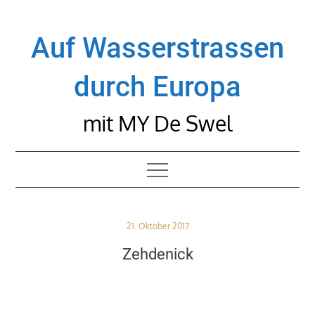
Skip
to
Auf Wasserstrassen
content
durch Europa
mit MY De Swel
Posted
21. Oktober 2017
on
Zehdenick