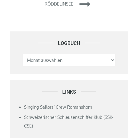
RÖDDELINSEE
LOGBUCH
Logbuch
LINKS
Singing Sailors‘ Crew Romanshorn
Schweizerischer Schleusenschiffer Klub (SSK-
CSE)