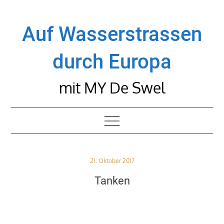
Skip
to
Auf Wasserstrassen
content
durch Europa
mit MY De Swel
Posted
21. Oktober 2017
on
Tanken