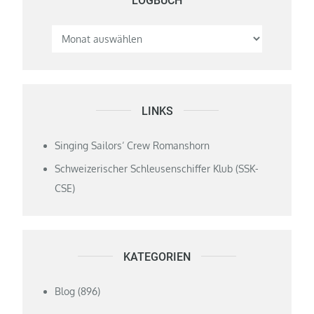
LOGBUCH
LINKS
Singing Sailors‘ Crew Romanshorn
Schweizerischer Schleusenschiffer Klub (SSK-
CSE)
KATEGORIEN
Blog
(896)