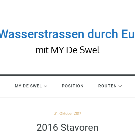
Wasserstrassen durch E
mit MY De Swel
R
MY DE SWEL
POSITION
ROUTEN
Posted
21. Oktober 2017
on
2016 Stavoren