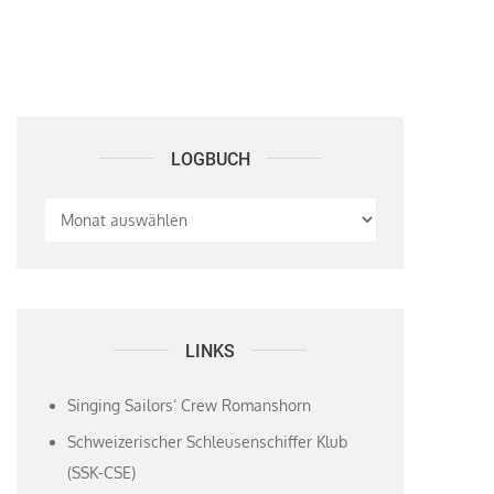
LOGBUCH
Logbuch
LINKS
Singing Sailors‘ Crew Romanshorn
Schweizerischer Schleusenschiffer Klub
(SSK-CSE)