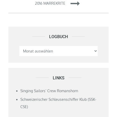
2016 MARREKRITE
LOGBUCH
Logbuch
LINKS
Singing Sailors‘ Crew Romanshorn
Schweizerischer Schleusenschiffer Klub (SSK-
CSE)