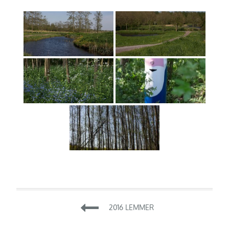
Beitragsnavigation
2016 LEMMER