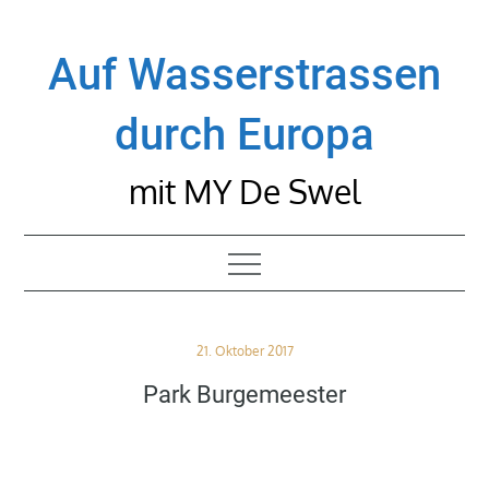
Skip
to
Auf Wasserstrassen
content
durch Europa
mit MY De Swel
Posted
21. Oktober 2017
on
Park Burgemeester