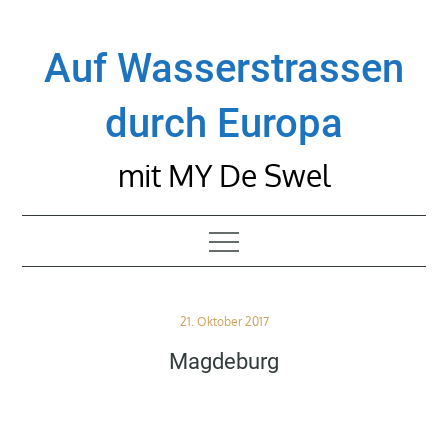
Skip
to
Auf Wasserstrassen
content
durch Europa
mit MY De Swel
Posted
21. Oktober 2017
on
Magdeburg