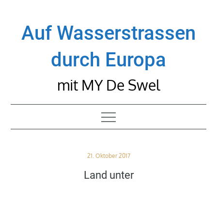
Skip
to
Auf Wasserstrassen
content
durch Europa
mit MY De Swel
Posted
21. Oktober 2017
on
Land unter