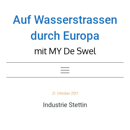
Skip
to
Auf Wasserstrassen
content
durch Europa
mit MY De Swel
Posted
21. Oktober 2017
on
Industrie Stettin