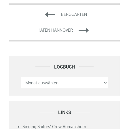
Beitragsnavigation
BERGGARTEN
HAFEN HANNOVER
LOGBUCH
Logbuch
LINKS
Singing Sailors‘ Crew Romanshorn