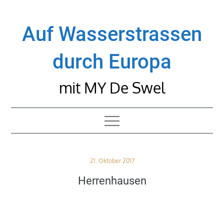
Skip
to
Auf Wasserstrassen
content
durch Europa
mit MY De Swel
Posted
21. Oktober 2017
on
Herrenhausen