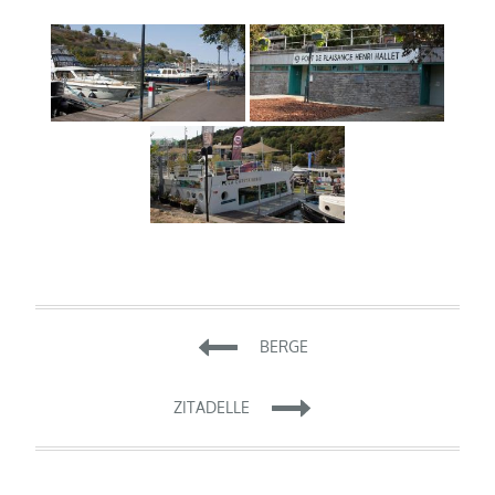
Beitragsnavigation
BERGE
ZITADELLE