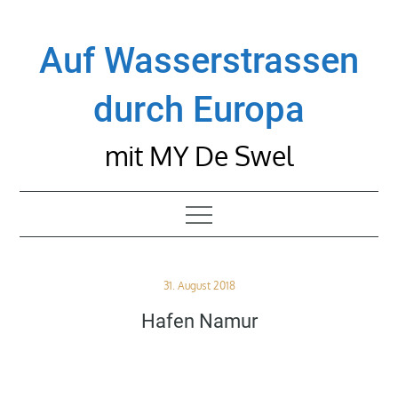
Skip
to
Auf Wasserstrassen
content
durch Europa
mit MY De Swel
Posted
31. August 2018
on
Hafen Namur