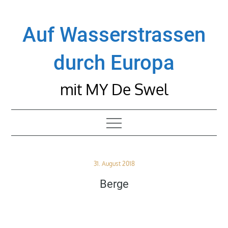
Skip
to
Auf Wasserstrassen
content
durch Europa
mit MY De Swel
Posted
31. August 2018
on
Berge