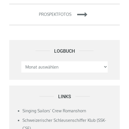
Beitragsnavigation
PROSPEKTFOTOS
LOGBUCH
Logbuch
LINKS
Singing Sailors‘ Crew Romanshorn
Schweizerischer Schleusenschiffer Klub (SSK-
CSE)