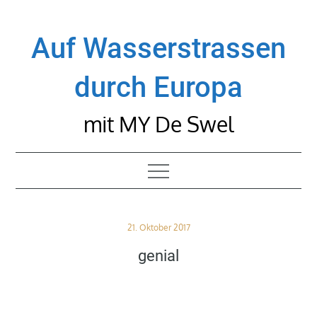
Skip
to
Auf Wasserstrassen
content
durch Europa
mit MY De Swel
Posted
21. Oktober 2017
on
genial