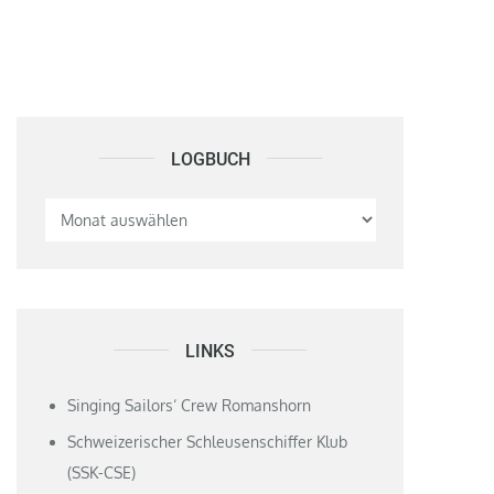
LOGBUCH
Logbuch
LINKS
Singing Sailors‘ Crew Romanshorn
Schweizerischer Schleusenschiffer Klub
(SSK-CSE)