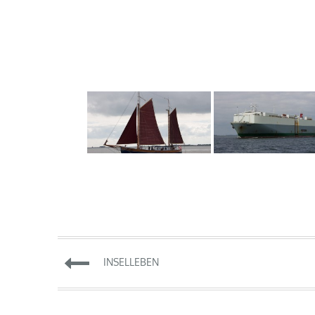
Beitragsnavigation
INSELLEBEN