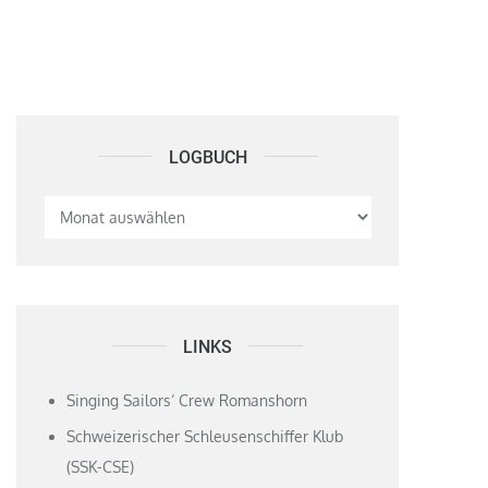
LOGBUCH
Logbuch
LINKS
Singing Sailors‘ Crew Romanshorn
Schweizerischer Schleusenschiffer Klub
(SSK-CSE)